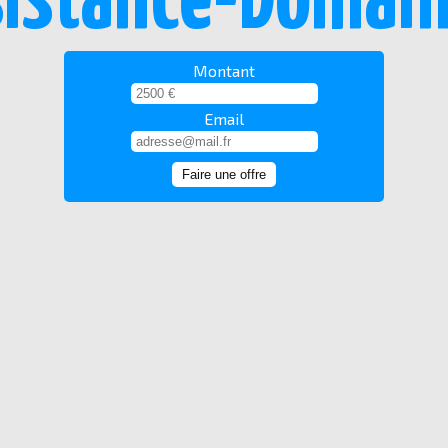
istance-Domain
Montant
Email