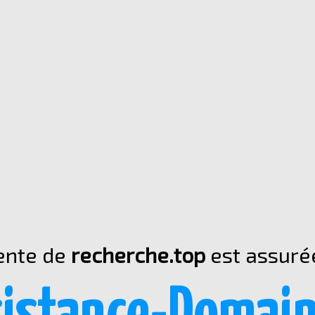
ente de
recherche.top
est assuré